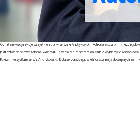
Od lat serwisuję swoje wszystkie auta w serwisie Andrykowski. Polecam wszystkim niezdecydo
Jeśli szukacie sprawdzonego, warsztatu z wieloletnim stażem do śmiało wybierajcie Andrykowsk
Polecam wszystkim serwis Andrykowski. Dobrze doradzają, wiele części mają dostępnych na miejs