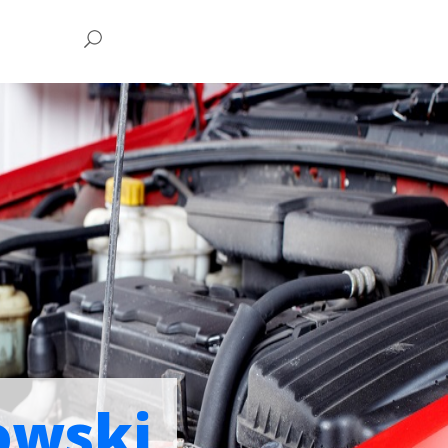
owski