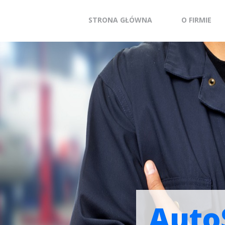
STRONA GŁÓWNA
O FIRMIE
Auto