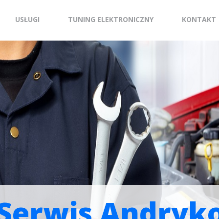
USŁUGI
TUNING ELEKTRONICZNY
KONTAKT
Serwis Andryk