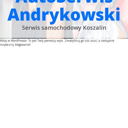
Andrykowski
Serwis samochodowy Koszalin
Witaj w WordPressie. To jest Twój pierwszy wpis. Zmodyfikuj go lub usuń, a następnie
rozpocznij blogowanie!